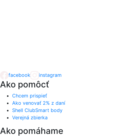
facebook
instagram
Ako pomôcť
Chcem prispieť
Ako venovať 2% z daní
Shell ClubSmart body
Verejná zbierka
Ako pomáhame