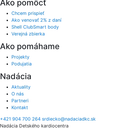
Ako pomôcť
Chcem prispieť
Ako venovať 2% z daní
Shell ClubSmart body
Verejná zbierka
Ako pomáhame
Projekty
Podujatia
Nadácia
Aktuality
O nás
Partneri
Kontakt
+421 904 700 264
srdiecko@nadaciadkc.sk
Nadácia Detského kardiocentra