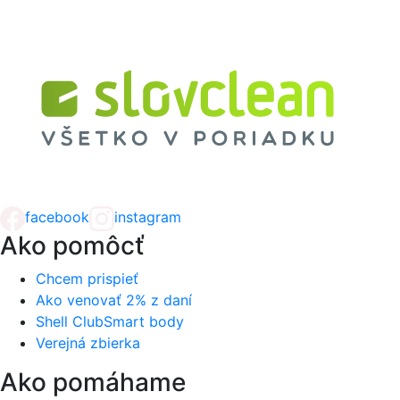
facebook
instagram
Ako pomôcť
Chcem prispieť
Ako venovať 2% z daní
Shell ClubSmart body
Verejná zbierka
Ako pomáhame