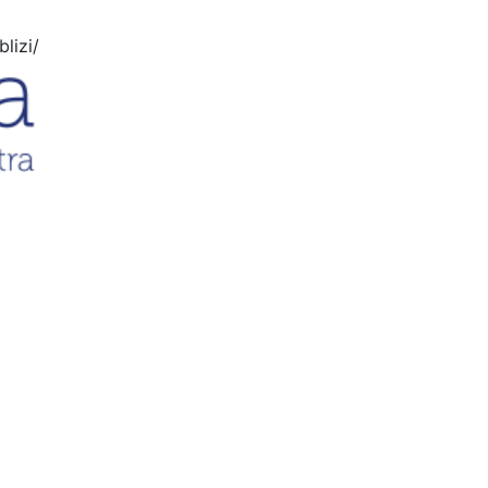
lizi/