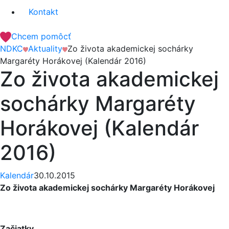
Kontakt
Chcem pomôcť
NDKC
Aktuality
Zo života akademickej sochárky
Margaréty Horákovej (Kalendár 2016)
Zo života akademickej
sochárky Margaréty
Horákovej (Kalendár
2016)
Kalendár
30.10.2015
Zo života akademickej sochárky Margaréty Horákovej
Začiatky