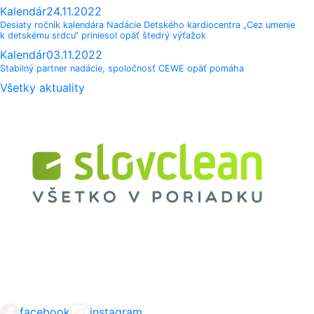
Kalendár
24.11.2022
Desiaty ročník kalendára Nadácie Detského kardiocentra „Cez umenie
k detskému srdcu“ priniesol opäť štedrý výťažok
Kalendár
03.11.2022
Stabilný partner nadácie, spoločnosť CEWE opäť pomáha
Všetky aktuality
facebook
instagram