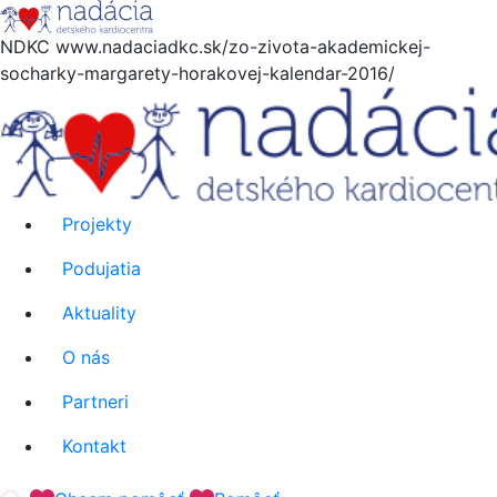
Hore
NDKC
www.nadaciadkc.sk/zo-zivota-akademickej-
socharky-margarety-horakovej-kalendar-2016/
Projekty
Podujatia
Aktuality
O nás
Partneri
Kontakt