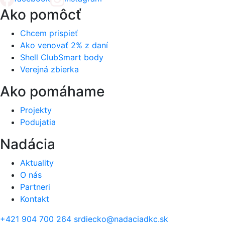
Ako pomôcť
Chcem prispieť
Ako venovať 2% z daní
Shell ClubSmart body
Verejná zbierka
Ako pomáhame
Projekty
Podujatia
Nadácia
Aktuality
O nás
Partneri
Kontakt
+421 904 700 264
srdiecko@nadaciadkc.sk