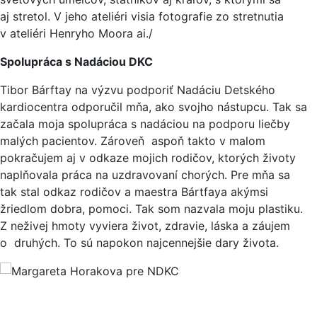
aj stretol. V jeho ateliéri visia fotografie zo stretnutia
v ateliéri Henryho Moora ai./
Spolupráca s Nadáciou DKC
Tibor Bárftay na výzvu podporiť Nadáciu Detského
kardiocentra odporučil mňa, ako svojho nástupcu. Tak sa
začala moja spolupráca s nadáciou na podporu liečby
malých pacientov. Zároveň aspoň takto v malom
pokračujem aj v odkaze mojich rodičov, ktorých životy
naplňovala práca na uzdravovaní chorých. Pre mňa sa
tak stal odkaz rodičov a maestra Bártfaya akýmsi
žriedlom dobra, pomoci. Tak som nazvala moju plastiku.
Z neživej hmoty vyviera život, zdravie, láska a záujem
o druhých. To sú napokon najcennejšie dary života.