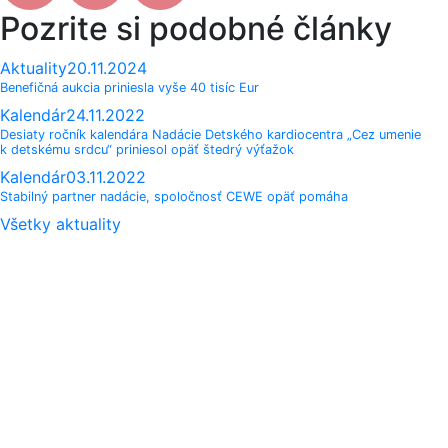
Pozrite si podobné články
Aktuality
20.11.2024
Benefičná aukcia priniesla vyše 40 tisíc Eur
Kalendár
24.11.2022
Desiaty ročník kalendára Nadácie Detského kardiocentra „Cez umenie
k detskému srdcu“ priniesol opäť štedrý výťažok
Kalendár
03.11.2022
Stabilný partner nadácie, spoločnosť CEWE opäť pomáha
Všetky aktuality