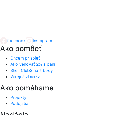
facebook
instagram
Ako pomôcť
Chcem prispieť
Ako venovať 2% z daní
Shell ClubSmart body
Verejná zbierka
Ako pomáhame
Projekty
Podujatia
Nadácia