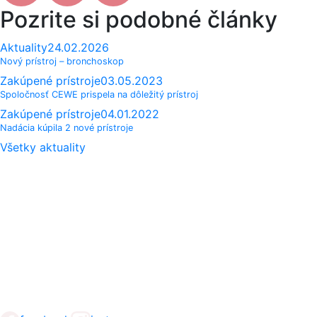
Pozrite si podobné články
Aktuality
24.02.2026
Nový prístroj – bronchoskop
Zakúpené prístroje
03.05.2023
Spoločnosť CEWE prispela na dôležitý prístroj
Zakúpené prístroje
04.01.2022
Nadácia kúpila 2 nové prístroje
Všetky aktuality