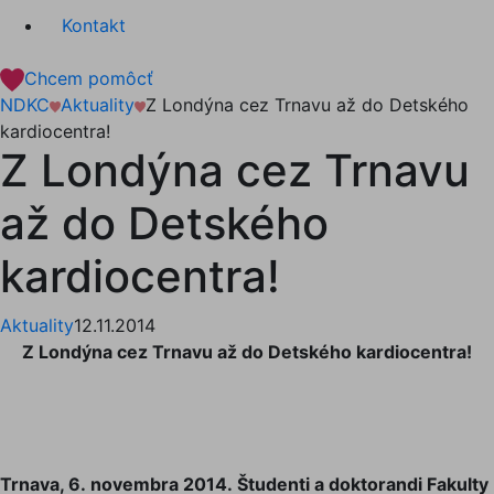
Kontakt
Chcem pomôcť
NDKC
Aktuality
Z Londýna cez Trnavu až do Detského
kardiocentra!
Z Londýna cez Trnavu
až do Detského
kardiocentra!
Aktuality
12.11.2014
Z Londýna cez Trnavu až do Detského kardiocentra!
Trnava, 6. novembra 2014. Študenti a doktorandi Fakulty