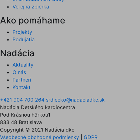
Verejná zbierka
Ako pomáhame
Projekty
Podujatia
Nadácia
Aktuality
O nás
Partneri
Kontakt
+421 904 700 264
srdiecko@nadaciadkc.sk
Nadácia Detského kardiocentra
Pod Krásnou hôrkou1
833 48 Bratislava
Copyright © 2021 Nadácia dkc
Všeobecné obchodné podmienky
|
GDPR