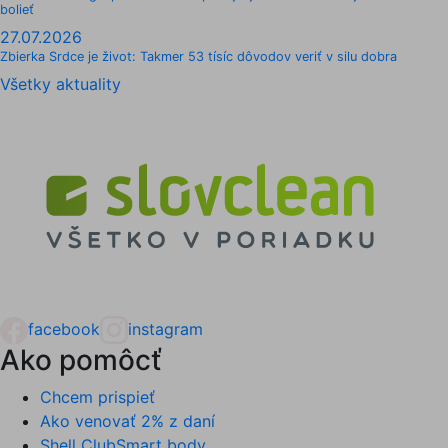
bolieť
27.07.2026
Zbierka Srdce je život: Takmer 53 tísíc dôvodov veriť v silu dobra
Všetky aktuality
facebook
instagram
Ako pomôcť
Chcem prispieť
Ako venovať 2% z daní
Shell ClubSmart body