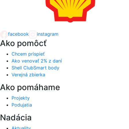
facebook
instagram
Ako pomôcť
Chcem prispieť
Ako venovať 2% z daní
Shell ClubSmart body
Verejná zbierka
Ako pomáhame
Projekty
Podujatia
Nadácia
Aktuality