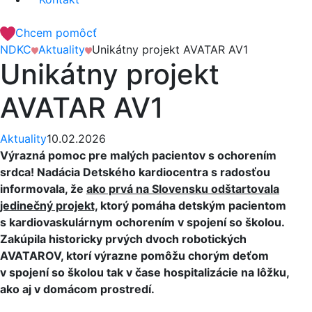
Chcem pomôcť
NDKC
Aktuality
Unikátny projekt AVATAR AV1
Unikátny projekt
AVATAR AV1
Aktuality
10.02.2026
Výrazná pomoc pre malých pacientov s ochorením
srdca! Nadácia Detského kardiocentra s radosťou
informovala, že
ako prvá na Slovensku odštartovala
jedinečný projekt,
ktorý pomáha detským pacientom
s kardiovaskulárnym ochorením v spojení so školou.
Zakúpila historicky prvých dvoch robotických
AVATAROV, ktorí výrazne pomôžu chorým deťom
v spojení so školou tak v čase hospitalizácie na lôžku,
ako aj v domácom prostredí.