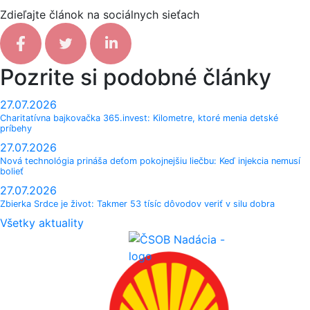
Zdieľajte článok na sociálnych sieťach
Facebook share
Tweet
Linkedin share
Pozrite si podobné články
27.07.2026
Charitatívna bajkovačka 365.invest: Kilometre, ktoré menia detské
príbehy
27.07.2026
Nová technológia prináša deťom pokojnejšiu liečbu: Keď injekcia nemusí
bolieť
27.07.2026
Zbierka Srdce je život: Takmer 53 tísíc dôvodov veriť v silu dobra
Všetky aktuality