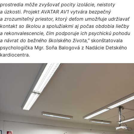
prostredia môže zvyšovať pocity izolácie, neistoty
a úzkosti. Projekt AVATAR AV1 vytvára bezpečný
a zrozumiteľný priestor, ktorý deťom umožňuje udržiavať
kontakt so školou a spolužiakmi aj počas obdobia liečby
a rekonvalescencie, čím podporuje ich psychickú pohodu
a návrat do bežného školského života,”
skonštatovala
psychologička Mgr. Soňa Balogová z Nadácie Detského
kardiocentra.