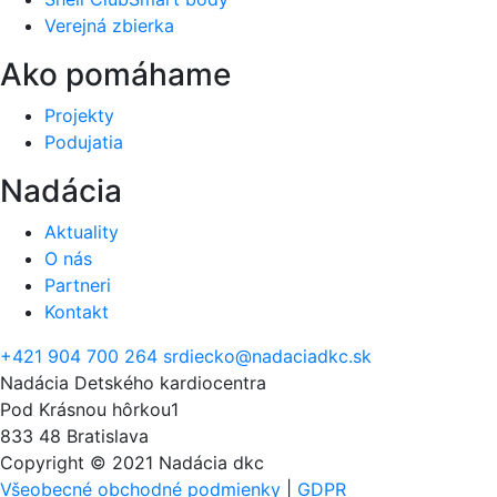
Verejná zbierka
Ako pomáhame
Projekty
Podujatia
Nadácia
Aktuality
O nás
Partneri
Kontakt
+421 904 700 264
srdiecko@nadaciadkc.sk
Nadácia Detského kardiocentra
Pod Krásnou hôrkou1
833 48 Bratislava
Copyright © 2021 Nadácia dkc
Všeobecné obchodné podmienky
|
GDPR