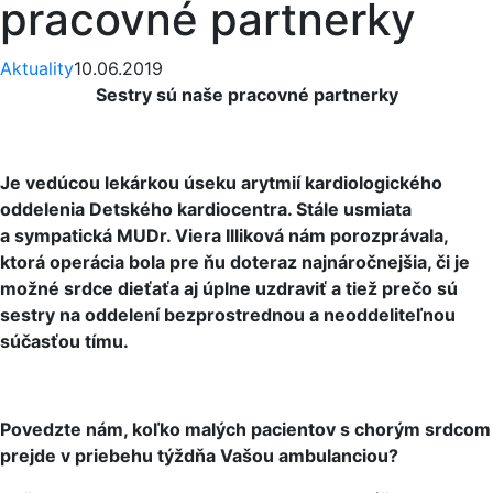
pracovné partnerky
Aktuality
10.06.2019
Sestry sú naše pracovné partnerky
Je vedúcou lekárkou úseku arytmií kardiologického
oddelenia Detského kardiocentra. Stále usmiata
a sympatická MUDr. Viera Illiková nám porozprávala,
ktorá operácia bola pre ňu doteraz najnáročnejšia, či je
možné srdce dieťaťa aj úplne uzdraviť a tiež prečo sú
sestry na oddelení bezprostrednou a neoddeliteľnou
súčasťou tímu.
Povedzte nám, koľko malých pacientov s chorým srdcom
prejde v priebehu týždňa Vašou ambulanciou?