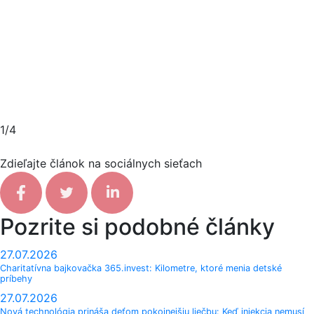
1/4
Zdieľajte článok na sociálnych sieťach
Facebook share
Tweet
Linkedin share
Pozrite si podobné články
27.07.2026
Charitatívna bajkovačka 365.invest: Kilometre, ktoré menia detské
príbehy
27.07.2026
Nová technológia prináša deťom pokojnejšiu liečbu: Keď injekcia nemusí