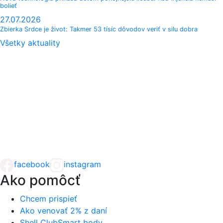
bolieť
27.07.2026
Zbierka Srdce je život: Takmer 53 tísíc dôvodov veriť v silu dobra
Všetky aktuality
facebook
instagram
Ako pomôcť
Chcem prispieť
Ako venovať 2% z daní
Shell ClubSmart body