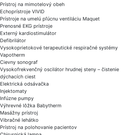
Prístroj na mimotelový obeh
Echoprístroje VIVID
Prístroje na umelú pľúcnu ventiláciu Maquet
Prenosné EKG prístroje
Externý kardiostimulátor
Defibrilátor
Vysokoprietokové terapeutické respiračné systémy
Vapotherm
Cievny sonograf
Vysokofrekvenčný oscilátor hrudnej steny – čistenie
dýchacích ciest
Elektrická odsávačka
Injektomaty
Infúzne pumpy
Výhrevné lôžka Babytherm
Masážny prístroj
Vibračné lehátko
Prístroj na polohovanie pacientov
Chirurgická lampa