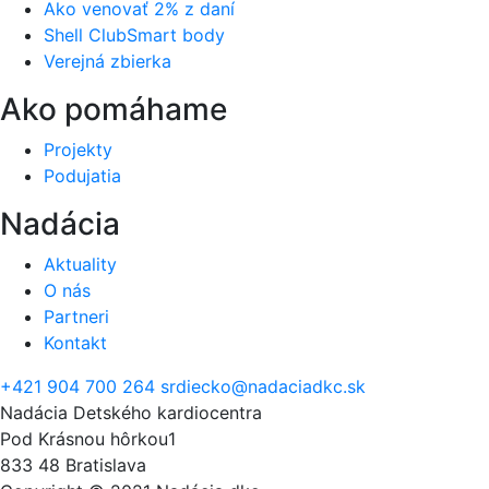
Ako venovať 2% z daní
Shell ClubSmart body
Verejná zbierka
Ako pomáhame
Projekty
Podujatia
Nadácia
Aktuality
O nás
Partneri
Kontakt
+421 904 700 264
srdiecko@nadaciadkc.sk
Nadácia Detského kardiocentra
Pod Krásnou hôrkou1
833 48 Bratislava