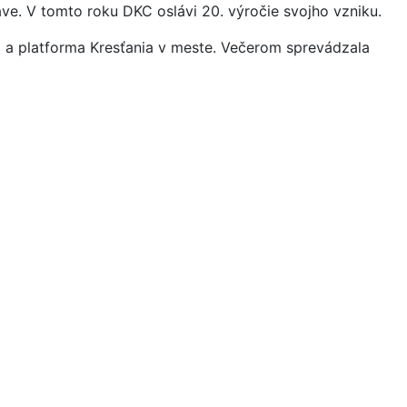
ave. V tomto roku DKC oslávi 20. výročie svojho vzniku.
 a platforma Kresťania v meste. Večerom sprevádzala