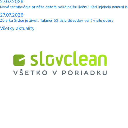
27.07.2026
Nová technológia prináša deťom pokojnejšiu liečbu: Keď injekcia nemusí bo
27.07.2026
Zbierka Srdce je život: Takmer 53 tísíc dôvodov veriť v silu dobra
Všetky aktuality