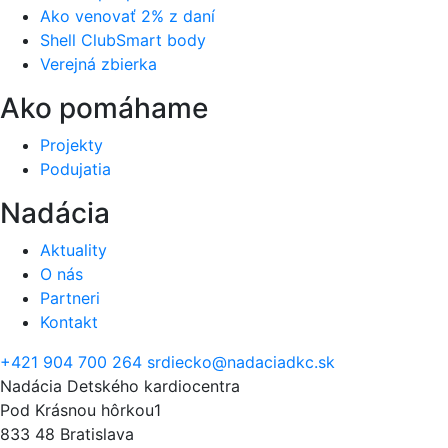
Ako venovať 2% z daní
Shell ClubSmart body
Verejná zbierka
Ako pomáhame
Projekty
Podujatia
Nadácia
Aktuality
O nás
Partneri
Kontakt
+421 904 700 264
srdiecko@nadaciadkc.sk
Nadácia Detského kardiocentra
Pod Krásnou hôrkou1
833 48 Bratislava