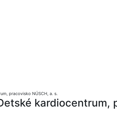
rum, pracovisko NÚSCH, a. s.
Detské kardiocentrum, 