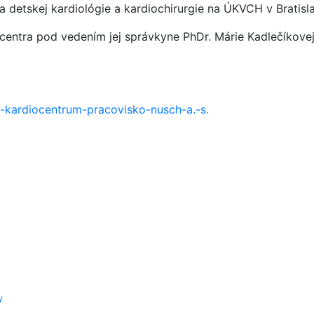
ia detskej kardiológie a kardiochirurgie na ÚKVCH v Bratisl
entra pod vedením jej správkyne PhDr. Márie Kadlečíkovej
-kardiocentrum-pracovisko-nusch-a.-s.
y