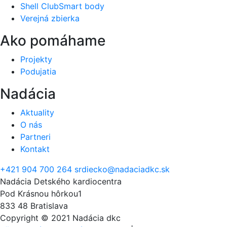
Shell ClubSmart body
Verejná zbierka
Ako pomáhame
Projekty
Podujatia
Nadácia
Aktuality
O nás
Partneri
Kontakt
+421 904 700 264
srdiecko@nadaciadkc.sk
Nadácia Detského kardiocentra
Pod Krásnou hôrkou1
833 48 Bratislava
Copyright © 2021 Nadácia dkc