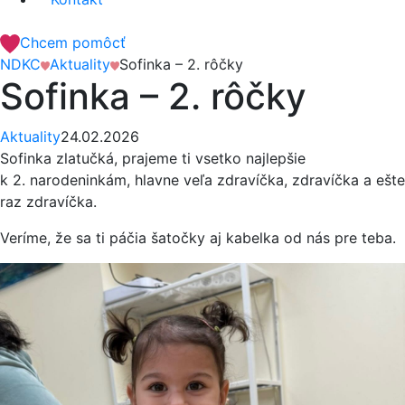
Chcem pomôcť
NDKC
Aktuality
Sofinka – 2. rôčky
Sofinka – 2. rôčky
Aktuality
24.02.2026
Sofinka zlatučká, prajeme ti vsetko najlepšie
k 2. narodeninkám, hlavne veľa zdravíčka, zdravíčka a ešte
raz zdravíčka.
Veríme, že sa ti páčia šatočky aj kabelka od nás pre teba.