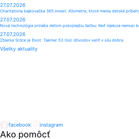
27.07.2026
Charitatívna bajkovačka 365.invest: Kilometre, ktoré menia detské príbeh
27.07.2026
Nová technológia prináša deťom pokojnejšiu liečbu: Keď injekcia nemusí bo
27.07.2026
Zbierka Srdce je život: Takmer 53 tísíc dôvodov veriť v silu dobra
Všetky aktuality
facebook
instagram
Ako pomôcť