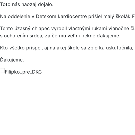
Toto nás naozaj dojalo.
Na oddelenie v Detskom kardiocentre prišiel malý školák Fi
Tento úžasný chlapec vyrobil vlastnými rukami vianočné či
s ochorením srdca, za čo mu veľmi pekne ďakujeme.
Kto všetko prispel, aj na akej škole sa zbierka uskutočnila
Ďakujeme.