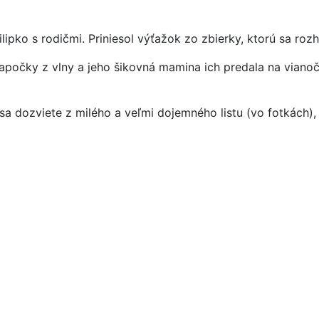
lipko s rodičmi. Priniesol výťažok zo zbierky, ktorú sa roz
apočky z vlny a jeho šikovná mamina ich predala na vianoč
, sa dozviete z milého a veľmi dojemného listu (vo fotkách)