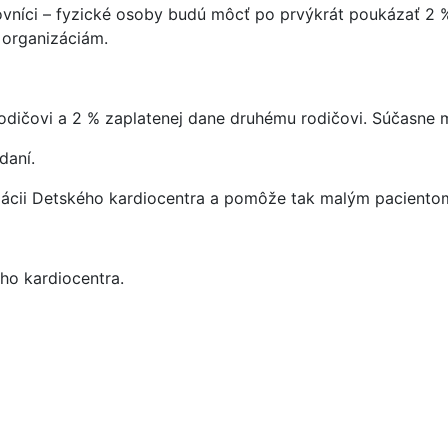
ovníci – fyzické osoby budú môcť po prvýkrát poukázať 2 
 organizáciám.
dičovi a 2 % zaplatenej dane druhému rodičovi. Súčasne m
daní.
ácii Detského kardiocentra a pomôže tak malým pacientom
ho kardiocentra.