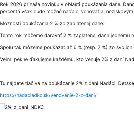
Rok 2026 prináša novinku v oblasti poukázania dane. Daň
percentá však bude možné naďalej venovať aj neziskovým
Možnosti poukázania 2 % zo zaplatenej dane:
Tento rok môžeme darovať 2 % zaplatenej dane jednému ro
Spolu tak môžeme poukázať až 6 % (resp. 7 %) zo svojich 
Veľmi pekne ďakujeme každému, kto venuje 2% z daní Nad
Tu nájdete tlačivá na poukázanie 2% z daní Nadácii Detské
https://nadaciadkc.sk/venovanie-2-z-dani/