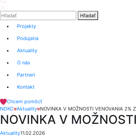
Hľadať:
Hľadať
Projekty
Podujatia
Aktuality
O nás
Partneri
Kontakt
Chcem pomôcť
NDKC
Aktuality
NOVINKA V MOŽNOSTI VENOVANIA 2% Z
NOVINKA V MOŽNOSTI
Aktuality
11.02.2026