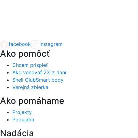
facebook
instagram
Ako pomôcť
Chcem prispieť
Ako venovať 2% z daní
Shell ClubSmart body
Verejná zbierka
Ako pomáhame
Projekty
Podujatia
Nadácia