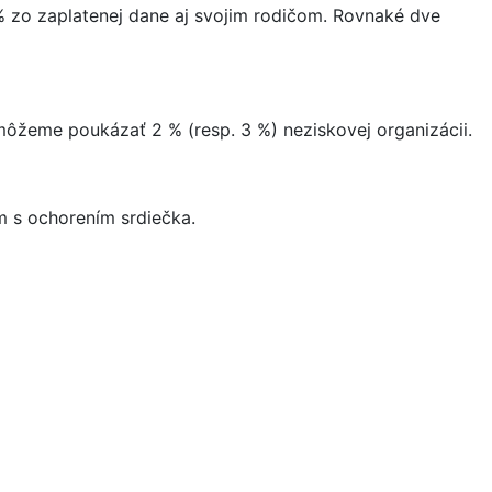
% zo zaplatenej dane aj svojim rodičom. Rovnaké dve
ôžeme poukázať 2 % (resp. 3 %) neziskovej organizácii.
 s ochorením srdiečka.