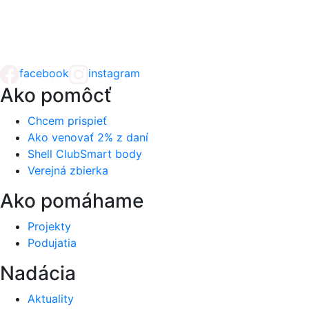
facebook
instagram
Ako pomôcť
Chcem prispieť
Ako venovať 2% z daní
Shell ClubSmart body
Verejná zbierka
Ako pomáhame
Projekty
Podujatia
Nadácia
Aktuality