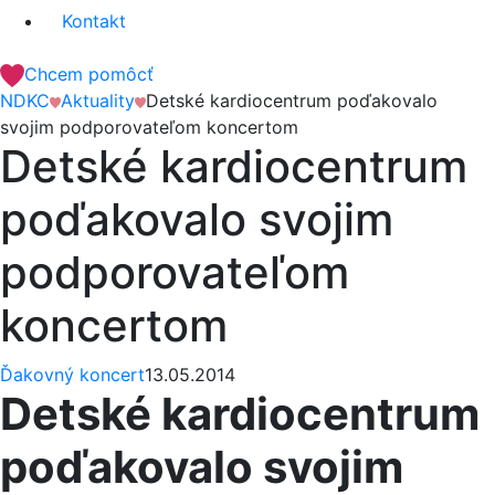
Kontakt
Chcem pomôcť
NDKC
Aktuality
Detské kardiocentrum poďakovalo
svojim podporovateľom koncertom
Detské kardiocentrum
poďakovalo svojim
podporovateľom
koncertom
Ďakovný koncert
13.05.2014
Detské kardiocentrum
poďakovalo svojim